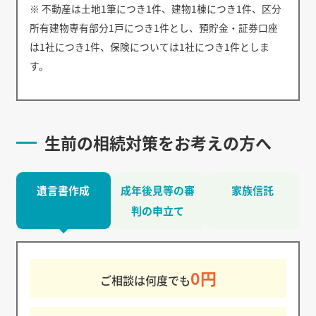
※ 不動産は土地1筆につき1件、建物1棟につき1件、区分
所有建物専有部分1戸につき1件とし、預貯金・証券口座
は1社につき1件、保険については1社につき1件としま
す。
生前の相続対策をお考えの方へ
遺言書作成
成年後見等の審
家族信託
判の申立て
0円
ご相談は何度でも