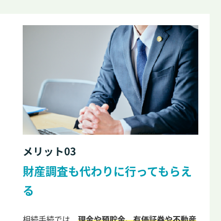
メリット03
財産調査も代わりに行ってもらえ
る
相続手続では、
現金や預貯金、有価証券や不動産