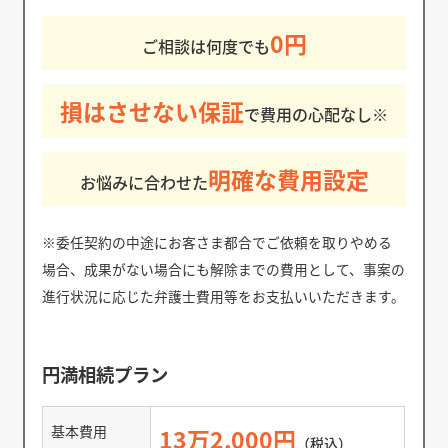
0円
ご相談は何度でも
損はさせない保証
で費用の心配なし※
明確な費用設定
お悩みに合わせた
※委任契約の中途にお客さま都合でご依頼を取りやめる
場合、成果がない場合にも解除までの費用として、事案の
進行状況に応じた弁護士費用等をお支払いいただきます。
円満相続プラン
基本費用
13万2,000円
（税込）