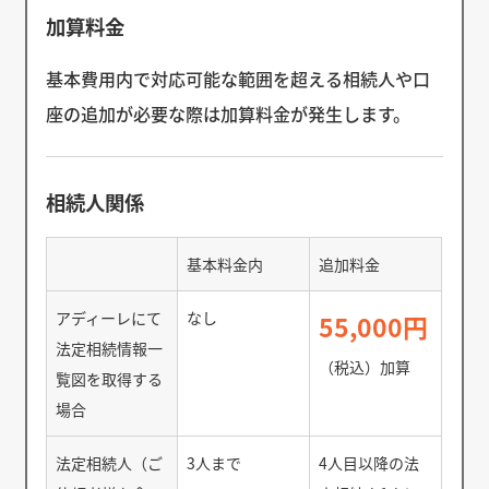
加算料金
基本費用内で対応可能な範囲を超える相続人や口
座の追加が必要な際は加算料金が発生します。
相続人関係
基本料金内
追加料金
アディーレにて
なし
55,000円
法定相続情報一
（税込）加算
覧図を取得する
場合
法定相続人（ご
3人まで
4人目以降の法