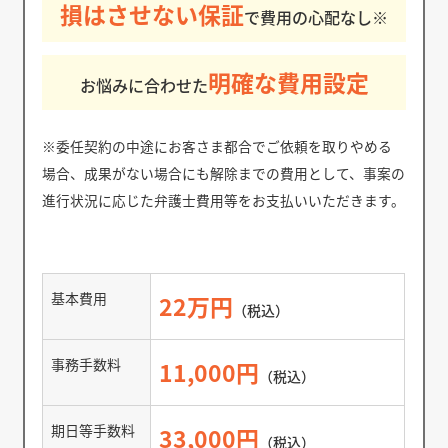
損はさせない保証
で費用の心配なし※
明確な費用設定
お悩みに合わせた
※委任契約の中途にお客さま都合でご依頼を取りやめる
場合、成果がない場合にも解除までの費用として、事案の
進行状況に応じた弁護士費用等をお支払いいただきます。
基本費用
22万円
（税込）
事務手数料
11,000円
（税込）
期日等手数料
33,000円
（税込）