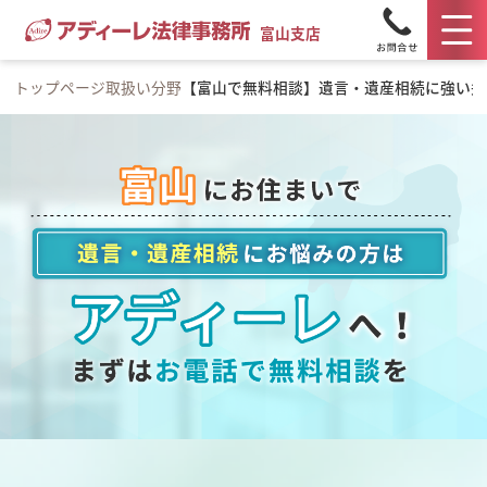
富山支店
トップページ
取扱い分野
【富山で無料相談】遺言・遺産相続に強い弁