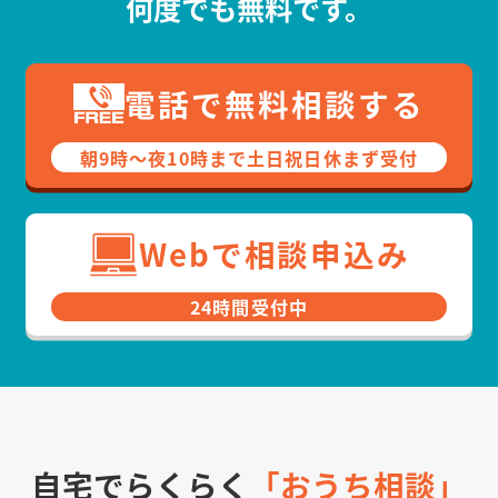
何度でも無料です。
電話で無料相談する
朝9時〜夜10時まで⼟⽇祝⽇休まず受付
Webで相談申込み
24時間受付中
自宅でらくらく
「おうち相談」