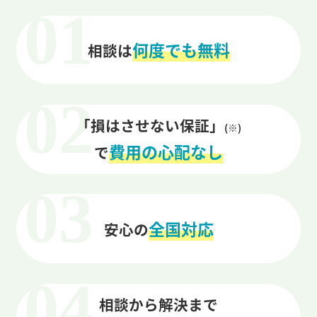
何度でも無料
相談は
「損はさせない保証」
(※)
費用の心配なし
で
全国対応
安心の
相談から解決まで