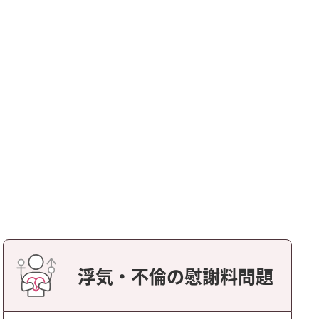
浮気・不倫の慰謝料問題