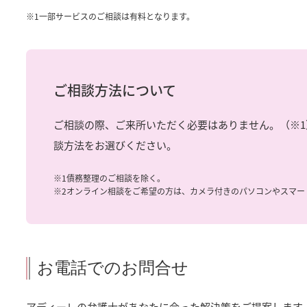
※1
一部サービスのご相談は有料となります。
ご相談方法について
ご相談の際、ご来所いただく必要はありません。（※
談方法をお選びください。
※1
債務整理のご相談を除く。
※2
オンライン相談をご希望の方は、カメラ付きのパソコンやスマー
お電話でのお問合せ
アディーレの弁護士があなたに合った解決策をご提案します