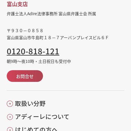
富山支店
弁護士法人AdIre法律事務所 富山県弁護士会 所属
〒９３０－０８５８
富山県富山市牛島町１８－７アーバンプレイスビル６Ｆ
0120-818-121
朝9時～夜10時・土日祝日も受付中
お問合せ
取扱い分野
アディーレについて
はじめての方へ